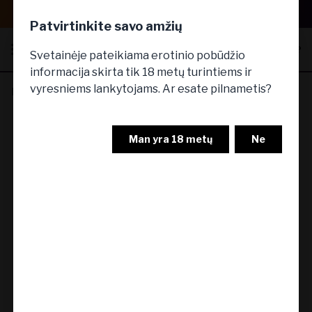
PERKANT UŽ 35€ DOVANA - PRABANGUS, PILNO DYDŽIO CBD KŪNO
PRIEŽIŪROS RINKINYS!
Patvirtinkite savo amžių
Svetainėje pateikiama erotinio pobūdžio
informacija skirta tik 18 metų turintiems ir
vyresniems lankytojams. Ar esate pilnametis?
Realistiški
Man yra 18 metų
Ne